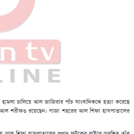
োমা হামলা চালিয়ে আল জাজিরার পাঁচ সাংবাদিককে হত্যা করেছে
 আল শরীফও রয়েছেন। গাজা শহরের আল শিফা হাসপাতালের
য় আল শিফা হাসপাতালের প্রধান ফটকের বাইরে অবস্থিত তাঁবু