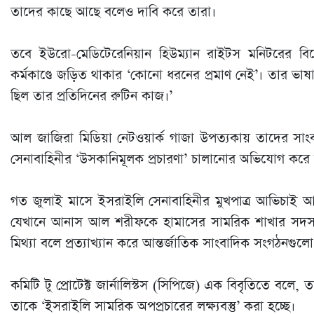
তাদের কাছে আছে বলেও দাবি করে তারা।
তবে ইউরো-মেডিটেরেনিয়ান হিউম্যান রাইটস মনিটরের বি
কর্মকাণ্ডে জড়িত থাকার ‘কোনো ধরনের প্রমাণ নেই’। তার ভাষায়,
ছিল তার প্রতিদিনের রুটিন কাজ।’
আল জাজিরা মিডিয়া নেটওয়ার্ক গাজা উপত্যকায় তাদের 
সেনাবাহিনীর ‘উসকানিমূলক প্রচারণা’ চালানোর অভিযোগ করে তা
গত জুলাই মাসে ইসরাইলি সেনাবাহিনীর মুখপাত্র আভিচাই 
যেখানে আনাস আল শরীফকে হামাসের সামরিক শাখার সদস্য
মিথ্যা বলে প্রত্যাখ্যান করে আন্তর্জাতিক সাংবাদিক সংগঠনগুলো
কমিটি টু প্রোটেক্ট জার্নালিস্টস (সিপিজে) এক বিবৃতিতে বলে,
তাকে ‘ইসরাইলি সামরিক অপপ্রচারের লক্ষ্যবস্তু’ করা হচ্ছে।