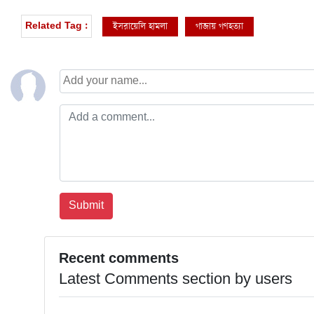
ইসরায়েলি হামলা
গাজায় গণহত্যা
Related Tag :
Recent comments
Latest Comments section by users