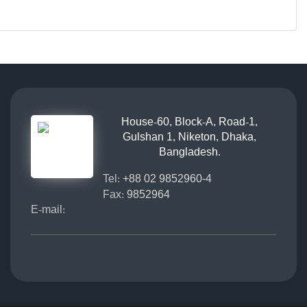
House-60, Block-A, Road-1,
Gulshan 1, Niketon, Dhaka,
Bangladesh.
Tel:
+88 02 9852960-4
Fax:
9852964
E-mail: