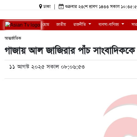
ঢাকা
|
শুক্রবার ২৩শে শ্রাবণ ১৪৩৩ সকাল ১০:৩
হোম
জাতীয়
রাজনীতি
ব্যবসা-বাণিজ্য
সার
আন্তর্জাতিক
গাজায় আল জাজিরার পাঁচ সাংবাদিককে
১১ আগস্ট ২০২৫ সকাল ০৮:০৬:৫৩