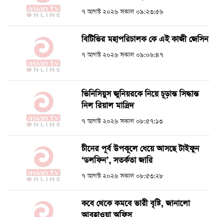
৭ আগস্ট ২০২৬ সকাল ০৯:২৩:৫৬
বিটিভির মহাপরিচালক কে এই কাজী জেসিন
৭ আগস্ট ২০২৬ সকাল ০৯:০৬:৪৭
ভিনিসিয়ুস জুনিয়রকে নিয়ে চূড়ান্ত সিদ্ধান্ত
নিল রিয়াল মাদ্রিদ
৭ আগস্ট ২০২৬ সকাল ০৮:৫৭:১৩
চীনের পূর্ব উপকূলে ধেয়ে আসছে টাইফুন
‘ডলফিন’, সতর্কতা জারি
৭ আগস্ট ২০২৬ সকাল ০৮:৫৩:২৮
কবে থেকে কমবে ভারী বৃষ্টি, জানালো
আবহাওয়া অফিস