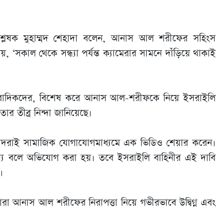
শ্লেষক মুহাম্মদ শেহাদা বলেন, আনাস আল শরীফের সহিংস
 ‘সকাল থেকে সন্ধ্যা পর্যন্ত ক্যামেরার সামনে দাঁড়িয়ে থাকাই
সাংবাদিকদের, বিশেষ করে আনাস আল-শরীফকে নিয়ে ইসরাইলি
র তীব্র নিন্দা জানিয়েছে।
আদরাই সামাজিক যোগাযোগমাধ্যমে এক ভিডিও শেয়ার করেন।
 বলে অভিযোগ করা হয়। তবে ইসরাইলি বাহিনীর এই দাবি
।
 তারা আনাস আল শরীফের নিরাপত্তা নিয়ে গভীরভাবে উদ্বিগ্ন এবং