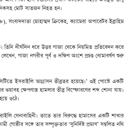
বাদিকসহ মোট সাতজন নিহত হন।
ংবাদদাতা মোহাম্মদ ক্রিকেহ, ক্যামেরা অপারেটর ইব্রাহিম
ি দীর্ঘদিন ধরে উত্তর গাজা থেকে নিয়মিত প্রতিবেদন করে
েন, গাজা নগরীর পূর্ব ও দক্ষিণ অংশে প্রচণ্ড বোমাবর্ষণ শুরু
সিটিতে ইসরাইলি আগ্রাসন তীব্রতর হয়েছে।’ ওই পোস্টে একটি
বহ ক্ষেপণাস্ত্র হামলার তীব্র বিস্ফোরণের শব্দ শোনা যায়।
হয়ে ওঠে।
লি সেনাবাহিনী। তাতে তার বিরুদ্ধে হামাসের একটি শাখার
 গোষ্ঠীর সঙ্গে তার সম্পৃক্ততার ‘সুনির্দিষ্ট প্রমাণ’ সম্বলিত নথি