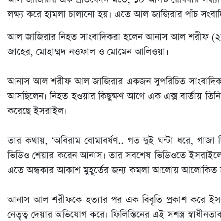
লক্ষ্য করে হামলা চালানো হয়। এতে আল জাজিরার পাঁচ সং
আল জাজিরার নিহত সাংবাদিকরা হলেন আনাস আল শরীফ (২৮), স
জাহের, মোহাম্মদ নওফাল ও মোমেন আলিওয়া।
আনাস আল শরীফ আল জাজিরার একজন সুপরিচিত সাংবাদিক। তিন
আসছিলেন। নিহত হওয়ার কিছুক্ষণ আগে এক এক্স বার্তায় তিনি লেখ
করেছে ইসরাইল।
তার কথায়, ‘অবিরাম বোমাবর্ষণ.. গত দুই ঘন্টা ধরে, গাজা 
ভিডিও শেয়ার করেন আনাস। তার সবশেষ ভিডিওতে ইসরাইলের ভয়া
এতে অন্ধকার আকাশ মুহূর্তের জন্য কমলা আলোয় আলোকিত 
আনাস আল শরীফকে হত্যার পর এক বিবৃতি প্রকাশ করে ইসরাই
নেতৃত্ব দেয়ার অভিযোগ করে। ফিলিস্তিনের এই সশস্ত্র স্বাধীনতাকামী