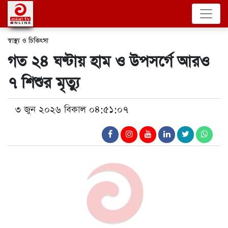
স্বাস্থ্য ও চিকিৎসা
গত ২৪ ঘণ্টায় হাম ও উপসর্গে আরও
৭ শিশুর মৃত্যু
৩ জুন ২০২৬ বিকাল ০৪:৫১:০৭