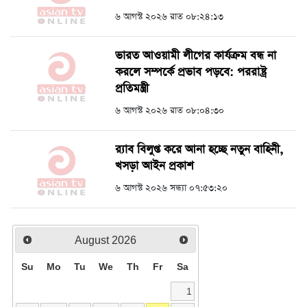
৬ আগস্ট ২০২৬ রাত ০৮:২৪:১৩
ভারত আওয়ামী লীগের কার্যক্রম বন্ধ না
করলে সম্পর্কে প্রভাব পড়বে: পররাষ্ট্র
প্রতিমন্ত্রী
৬ আগস্ট ২০২৬ রাত ০৮:০৪:৩০
র‍্যাব বিলুপ্ত করে আনা হচ্ছে নতুন বাহিনী,
খসড়া আইন প্রকাশ
৬ আগস্ট ২০২৬ সন্ধ্যা ০৭:৫৩:২০
August
2026
Su
Mo
Tu
We
Th
Fr
Sa
1