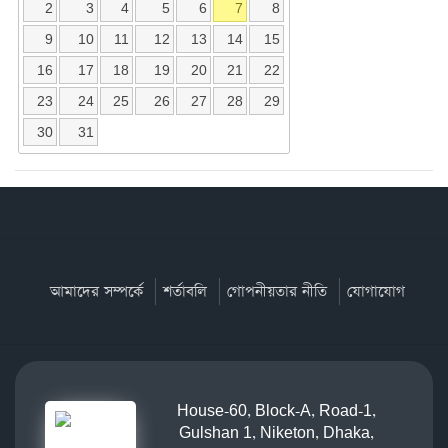
2
3
4
5
6
7
8
9
10
11
12
13
14
15
16
17
18
19
20
21
22
23
24
25
26
27
28
29
30
31
আমাদের সম্পর্কে
শর্তাবলি
গোপনীয়তার নীতি
যোগাযোগ
House-60, Block-A, Road-1,
Gulshan 1, Niketon, Dhaka,