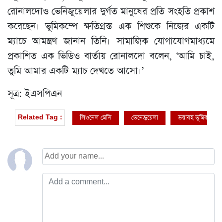
রোনালদোও ভেনিজুয়েলার দুর্গত মানুষের প্রতি সংহতি প্রকাশ
করেছেন। ভূমিকম্পে ক্ষতিগ্রস্ত এক শিশুকে নিজের একটি
ম্যাচে আমন্ত্রণ জানান তিনি। সামাজিক যোগাযোগমাধ্যমে
প্রকাশিত এক ভিডিও বার্তায় রোনালদো বলেন, ‘আমি চাই,
তুমি আমার একটি ম্যাচ দেখতে আসো।’
সূত্র: ইএসপিএন
লিওনেল মেসি
ভেনেজুয়েলা
ভয়াবহ ভূমিকম্প
Related Tag :