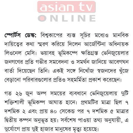
স্পোর্টস ডেস্ক:
বিশ্বকাপের ব্যস্ত সূচির মধ্যেও মানবিক
দায়িত্বের কথা স্মরণ করিয়ে দিলেন আর্জেন্টিনা অধিনায়ক
লিওনেল মেসি। ভয়াবহ ভূমিকম্পে ক্ষতিগ্রস্ত ভেনিজুয়েলার
জনগণের প্রতি গভীর সমবেদনা ও সমর্থন জানিয়ে আবেগঘন
বার্তা দিয়েছেন তিনি। একই সঙ্গে নিখোঁজ স্বজনদের খুঁজে
বেড়ানো পরিবারগুলোর প্রতিও সহমর্মিতা প্রকাশ করেছেন।
গত ২৬ জুন অল্প সময়ের ব্যবধানে ভেনিজুয়েলায় দুটি
শক্তিশালী ভূমিকম্প আঘাত হানে। প্রথমটির মাত্রা ছিল ৭
দশমিক ২ এবং প্রায় ৪০ সেকেন্ড পর ৭ দশমিক ৫ মাত্রার
দ্বিতীয় কম্পন অনুভূত হয়। সর্বশেষ পাওয়া তথ্য অনুযায়ী, এ
দুর্যোগে প্রায় দুই হাজার মানুষের মৃত্যু হয়েছে।