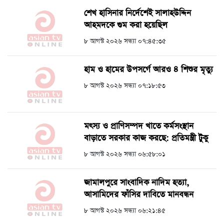
শেখ হাসিনার নির্দেশেই সালাহউদ্দিন
আহমদকে গুম করা হয়েছিল
৮ আগস্ট ২০২৬ সন্ধ্যা ০৭:৪৫:৩৫
হাম ও হামের উপসর্গে আরও ৪ শিশুর মৃত্যু
৮ আগস্ট ২০২৬ সন্ধ্যা ০৭:১৮:৫৩
মৎস্য ও প্রাণিসম্পদ খাতে কর্মসংস্থান
বাড়াতে সরকার কাজ করছে: প্রতিমন্ত্রী টুকু
৮ আগস্ট ২০২৬ সন্ধ্যা ০৬:৫৮:০১
জামালপুরে সাংবাদিক নাদিম হত্যা,
আসামিদের ফাঁসির দাবিতে মানবন্ধন
৮ আগস্ট ২০২৬ সন্ধ্যা ০৬:২১:৪৫