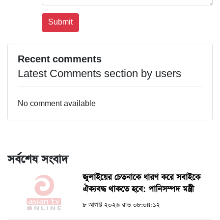
Recent comments
Latest Comments section by users
No comment available
সর্বশেষ সংবাদ
জুলাইয়ের চেতনাকে ধারণ করে সবাইকে
ঐক্যবদ্ধ থাকতে হবে: পানিসম্পদ মন্ত্রী
৮ আগস্ট ২০২৬ রাত ০৮:০৪:১২