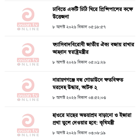
ঢাবিতে একটি চিঠি ঘিরে প্রিন্সিপালের কক্ষে
উত্তেজনা
৮ আগস্ট ২০২৬ বিকাল ০৫:১৮:৫৭
ফ্যাসিবাদবিরোধী জাতীয় ঐক্য বজায় রাখার
আহ্বান স্বরাষ্ট্রমন্ত্রীর
৮ আগস্ট ২০২৬ বিকাল ০৫:০১:২৬
নারায়ণগঞ্জে বন্ধ গোডাউনে ক্ষতবিক্ষত
মরদেহ উদ্ধার, আটক ২
৮ আগস্ট ২০২৬ বিকাল ০৪:৫২:০৩
হাওরে মাছের অভয়াশ্রম বাড়ানো ও ইজারা
প্রথা তুলে দেওয়ার হবে: কৃষিমন্ত্রী
৮ আগস্ট ২০২৬ বিকাল ০৩:০৮:১৯