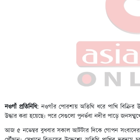
নওগাঁ প্রতিনিধি
: নওগাঁর পোরশায় অতিথি ধরে পাখি বিক্রির
উদ্ধার করা হয়েছে। পরে সেগুলো পুনর্ভবা নদীর পাড়ে জনসম্মুখ
আজ ৫ নভেম্বর বুধবার সকাল আটটার দিকে গোপন সংবাদের ভিত্
পৌঁছান। সেখানে বিক্রয়ের উদ্দেশ্যে অতিথি পাখির দরদাম চলছ