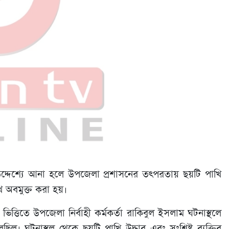
 উদ্দেশ্যে আনা হলে উপজেলা প্রশাসনের তৎপরতায় ছয়টি পাখি
ে অবমুক্ত করা হয়।
তিতে উপজেলা নির্বাহী কর্মকর্তা রাকিবুল ইসলাম ঘটনাস্থলে
িল। ঘটনাস্থল থেকে ছয়টি পাখি উদ্ধার এবং সংশ্লিষ্ট ব্যক্তির