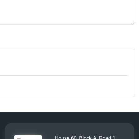
House-60, Block-A, Road-1,