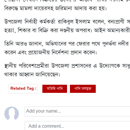
বিরুদ্ধে মামলা দায়েরসহ জরিমানা আদায় করা হয়।
উপজেলা নির্বাহী কর্মকর্তা রাকিবুল ইসলাম বলেন, বন্যপ্রাণী
হত্যা, শিকার বা বিক্রি করা দণ্ডনীয় অপরাধ। আইন অমান্যকারীর
তিনি আরও জানান, অভিযানের পর ফেরার পথে পুনর্ভবা নদীর পাড়
করেন এবং প্রয়োজনীয় নির্দেশনা প্রদান করেন।
স্থানীয় পরিবেশপ্রেমীরা উপজেলা প্রশাসনের এ উদ্যোগকে স
থাকার আহ্বান জানিয়েছেন।
অতিথি পাখি
পাখি অবমুক্ত
Related Tag :