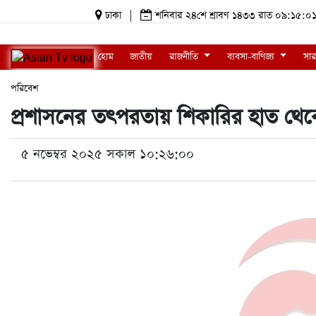
ঢাকা
|
শনিবার ২৪শে শ্রাবণ ১৪৩৩ রাত ০৯:১৫
হোম
জাতীয়
রাজনীতি
ব্যবসা-বাণিজ্য
সার
পরিবেশ
প্রশাসনের তৎপরতায় শিকারির হাত থেকে
৫ নভেম্বর ২০২৫ সকাল ১০:২৬:০০