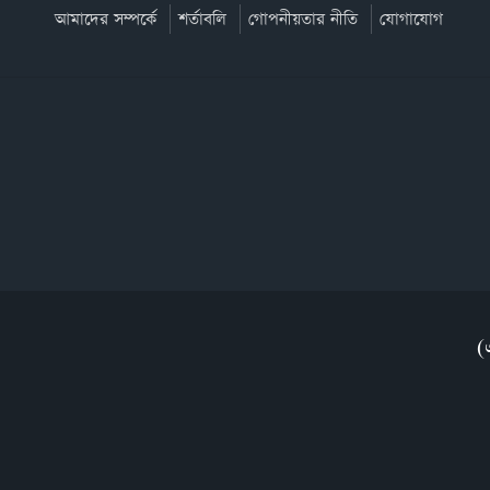
আমাদের সম্পর্কে
শর্তাবলি
গোপনীয়তার নীতি
যোগাযোগ
(