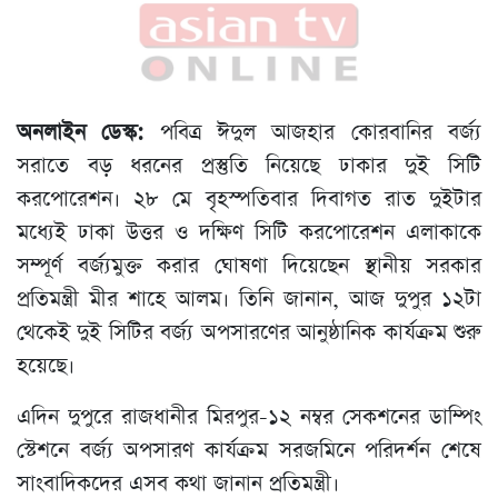
অনলাইন ডেস্ক:
পবিত্র ঈদুল আজহার কোরবানির বর্জ্য
সরাতে বড় ধরনের প্রস্তুতি নিয়েছে ঢাকার দুই সিটি
করপোরেশন। ২৮ মে বৃহস্পতিবার দিবাগত রাত দুইটার
মধ্যেই ঢাকা উত্তর ও দক্ষিণ সিটি করপোরেশন এলাকাকে
সম্পূর্ণ বর্জ্যমুক্ত করার ঘোষণা দিয়েছেন স্থানীয় সরকার
প্রতিমন্ত্রী মীর শাহে আলম। তিনি জানান, আজ দুপুর ১২টা
থেকেই দুই সিটির বর্জ্য অপসারণের আনুষ্ঠানিক কার্যক্রম শুরু
হয়েছে।
এদিন দুপুরে রাজধানীর মিরপুর-১২ নম্বর সেকশনের ডাম্পিং
স্টেশনে বর্জ্য অপসারণ কার্যক্রম সরজমিনে পরিদর্শন শেষে
সাংবাদিকদের এসব কথা জানান প্রতিমন্ত্রী।