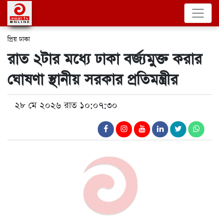
প্রিয় ঢাকা
রাত ২টার মধ্যে ঢাকা বর্জ্যমুক্ত করার
ঘোষণা স্থানীয় সরকার প্রতিমন্ত্রীর
২৮ মে ২০২৬ রাত ১০:০৭:৩০