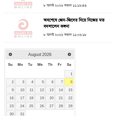
৮ আগস্ট ২০২৬ সকাল ১১:১৬:৪৩
অবশেষে জেন-জিদের নিয়ে নিজের মত
বদলালেন কঙ্গনা
৮ আগস্ট ২০২৬ সকাল ১১:০৬:১৮
August
2026
Su
Mo
Tu
We
Th
Fr
Sa
1
2
3
4
5
6
7
8
9
10
11
12
13
14
15
16
17
18
19
20
21
22
23
24
25
26
27
28
29
30
31