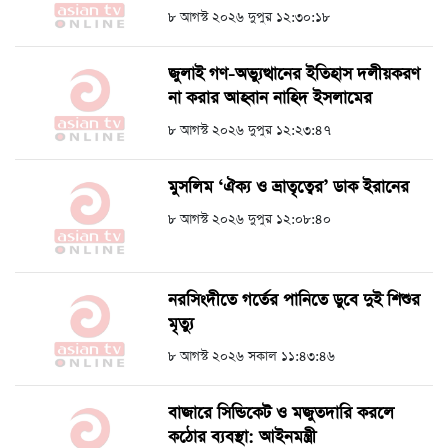
৮ আগস্ট ২০২৬ দুপুর ১২:৩০:১৮
জুলাই গণ-অভ্যুত্থানের ইতিহাস দলীয়করণ
না করার আহ্বান নাহিদ ইসলামের
৮ আগস্ট ২০২৬ দুপুর ১২:২৩:৪৭
মুসলিম ‘ঐক্য ও ভ্রাতৃত্বের’ ডাক ইরানের
৮ আগস্ট ২০২৬ দুপুর ১২:০৮:৪০
নরসিংদীতে গর্তের পানিতে ডুবে দুই শিশুর
মৃত্যু
৮ আগস্ট ২০২৬ সকাল ১১:৪৩:৪৬
বাজারে সিন্ডিকেট ও মজুতদারি করলে
কঠোর ব্যবস্থা: আইনমন্ত্রী