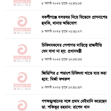
৮ আগস্ট ২০২৬ দুপুর ০১:৪৬:১৫
বকশীগঞ্জে বসতঘর নিয়ে বিভেদে প্রাণনাশের
হুমকি, থানায় অভিযোগ
৮ আগস্ট ২০২৬ দুপুর ০১:৩১:২৭
চিকিৎসকদের পেশাগত দায়িত্বে রাজনীতি
যেন বাধা না হয়: প্রধানমন্ত্রী
৮ আগস্ট ২০২৬ দুপুর ১২:৫৫:৫৫
জিডিপির ৫ শতাংশ চিকিৎসা খাতে ব্যয় করা
হবে: মির্জা ফখরুল
৮ আগস্ট ২০২৬ দুপুর ১২:৪১:৩৭
গণঅভ্যুত্থানের সঙ্গে প্রথম বেইমানি করেছেন
ডা. শফিকুর রহমান: রাশেদ খান