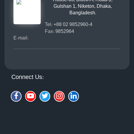
Gulshan 1, Niketon, Dhaka,
Bangladesh.
Tel:
+88 02 9852960-4
Fax:
9852964
E-mail:
Connect Us: