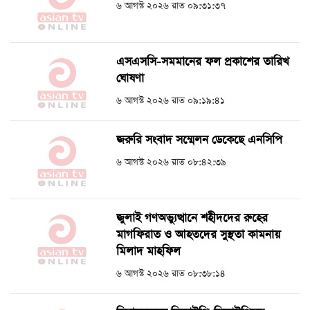
৬ আগস্ট ২০২৬ রাত ০৯:৩১:৩৭
এসএসসি-সমমানের ফল প্রকাশের তারিখ
ঘোষণা
৬ আগস্ট ২০২৬ রাত ০৯:১৯:৪১
জরুরি সংবাদ সম্মেলন ডেকেছে এনসিপি
৬ আগস্ট ২০২৬ রাত ০৮:৪২:৩৯
জুলাই গণঅভ্যুত্থানে শহীদদের রুহের
মাগফিরাত ও আহতদের সুস্থতা কামনায়
মিলাদ মাহফিল
৬ আগস্ট ২০২৬ রাত ০৮:৩৮:১৪