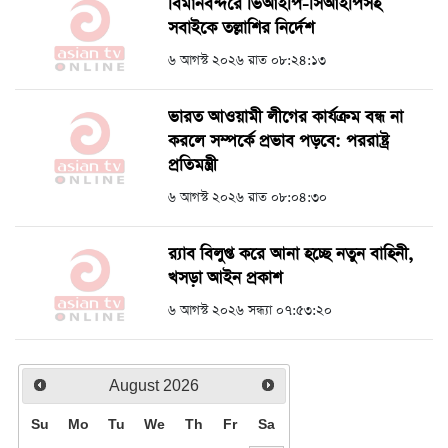
বিমানবন্দরে ভিআইপি-সিআইপিসহ
সবাইকে তল্লাশির নির্দেশ
৬ আগস্ট ২০২৬ রাত ০৮:২৪:১৩
ভারত আওয়ামী লীগের কার্যক্রম বন্ধ না
করলে সম্পর্কে প্রভাব পড়বে: পররাষ্ট্র
প্রতিমন্ত্রী
৬ আগস্ট ২০২৬ রাত ০৮:০৪:৩০
র‍্যাব বিলুপ্ত করে আনা হচ্ছে নতুন বাহিনী,
খসড়া আইন প্রকাশ
৬ আগস্ট ২০২৬ সন্ধ্যা ০৭:৫৩:২০
August
2026
Su
Mo
Tu
We
Th
Fr
Sa