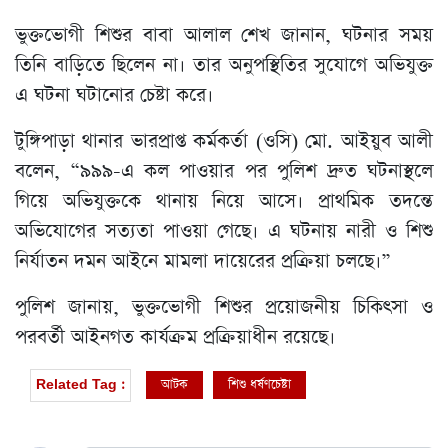
ভুক্তভোগী শিশুর বাবা আলাল শেখ জানান, ঘটনার সময়
তিনি বাড়িতে ছিলেন না। তার অনুপস্থিতির সুযোগে অভিযুক্ত
এ ঘটনা ঘটানোর চেষ্টা করে।
টুঙ্গিপাড়া থানার ভারপ্রাপ্ত কর্মকর্তা (ওসি) মো. আইয়ুব আলী
বলেন, “৯৯৯-এ কল পাওয়ার পর পুলিশ দ্রুত ঘটনাস্থলে
গিয়ে অভিযুক্তকে থানায় নিয়ে আসে। প্রাথমিক তদন্তে
অভিযোগের সত্যতা পাওয়া গেছে। এ ঘটনায় নারী ও শিশু
নির্যাতন দমন আইনে মামলা দায়েরের প্রক্রিয়া চলছে।”
পুলিশ জানায়, ভুক্তভোগী শিশুর প্রয়োজনীয় চিকিৎসা ও
পরবর্তী আইনগত কার্যক্রম প্রক্রিয়াধীন রয়েছে।
আটক
শিশু ধর্ষণচেষ্টা
Related Tag :