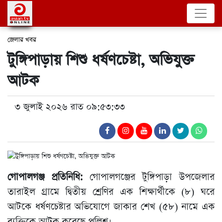
জেলার খবর
টুঙ্গিপাড়ায় শিশু ধর্ষণচেষ্টা, অভিযুক্ত
আটক
৩ জুলাই ২০২৬ রাত ০৯:৫৩:৩৩
গোপালগঞ্জ প্রতিনিধি:
গোপালগঞ্জের টুঙ্গিপাড়া উপজেলার
তারাইল গ্রামে দ্বিতীয় শ্রেণির এক শিক্ষার্থীকে (৮) ঘরে
আটকে ধর্ষণচেষ্টার অভিযোগে জাকার শেখ (৫৮) নামে এক
ব্যক্তিকে আটক করেছে পুলিশ।