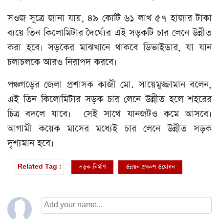
সওজ সূত্রে জানা যায়, ৪৯ কোটি ৬১ লাখ ৫৭ হাজার টাকা
ব্যয়ে তিন কিলোমিটার দৈর্ঘ্যের এই সড়কটি চার লেনে উন্নীত
করা হবে। সড়কের মাঝখানে থাকবে ডিভাইডার, যা যান
চলাচলকে আরও নিরাপদ করবে।
পঞ্চগড়ের জেলা প্রশাসক কাজী মো. সায়েমুজ্জামান বলেন,
এই তিন কিলোমিটার সড়ক চার লেনে উন্নীত হলে শহরের
চিত্র বদলে যাবে। সেই সাথে যানজটও কমে আসবে।
আগামী কয়েক মাসের মধ্যেই চার লেনে উন্নীত সড়ক
দৃশ্যমান হবে।
সড়ক নির্মাণ
উন্নয়ন প্রকল্প উদ্বোধন
Related Tag :