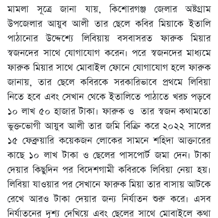
মামলা সূত্রে জানা যায়, কিশোরগঞ্জ জেলার অষ্টগ্রাম
উপজেলার আয়ুব আলী তার ছেলে কবির মিয়াকে ইতালি
পাঠানোর উদ্দেশ্যে লিবিয়ায় বসবাসরত ফারুক মিয়ার
স্বজনদের সাথে যোগাযোগ করেন। পরে স্বজনদের মাধ্যমে
ফারুক মিয়ার সাথে মোবাইল ফোনে যোগাযোগ হলে ফারুক
জানায়, তার ছেলে কবিরকে সরকারিভাবে প্রথমে লিবিয়া
নিতে হবে এবং সেখান থেকে ইতালিতে পাঠাতে খরচ পড়বে
১০ লাখ ৫০ হাজার টাকা। ফারুক ও তার স্বজন কথামতো
ভুক্তভোগী আয়ুব আলী তার জমি বিক্রি করে ২০২২ সালের
১৫ ফেব্রুয়ারি কয়েকজন লোকের সামনে শহিদা আক্তারের
কাছে ১০ লাখ টাকা ও ছেলের পাসপোর্ট জমা দেন। টাকা
দেয়ার কিছুদিন পর বিদেশগামী কবিরকে লিবিয়া নেয়া হয়।
লিবিয়া যাওয়ার পর সেখানে ফারুক মিয়া তার বাসায় আটকে
রেখে আরও টাকা দেয়ার জন্য নির্যাতন শুরু করে। এসব
নির্যাতনের দৃশ্য দেখিয়ে এবং ছেলের সাথে মোবাইলে কথা