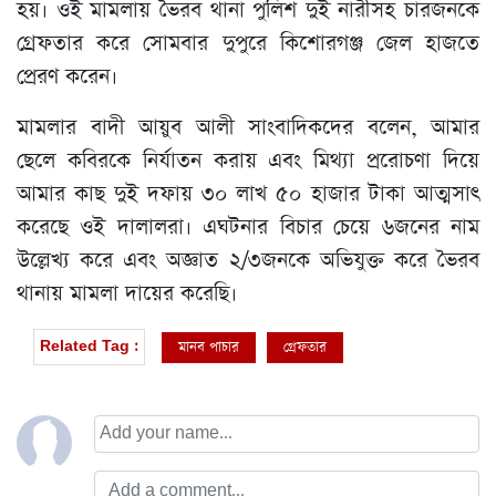
হয়। ওই মামলায় ভৈরব থানা পুলিশ দুই নারীসহ চারজনকে
গ্রেফতার করে সোমবার দুপুরে কিশোরগঞ্জ জেল হাজতে
প্রেরণ করেন।
মামলার বাদী আয়ুব আলী সাংবাদিকদের বলেন, আমার
ছেলে কবিরকে নির্যাতন করায় এবং মিথ্যা প্ররোচণা দিয়ে
আমার কাছ দুই দফায় ৩০ লাখ ৫০ হাজার টাকা আত্মসাৎ
করেছে ওই দালালরা। এঘটনার বিচার চেয়ে ৬জনের নাম
উল্লেখ্য করে এবং অজ্ঞাত ২/৩জনকে অভিযুক্ত করে ভৈরব
থানায় মামলা দায়ের করেছি।
মানব পাচার
গ্রেফতার
Related Tag :