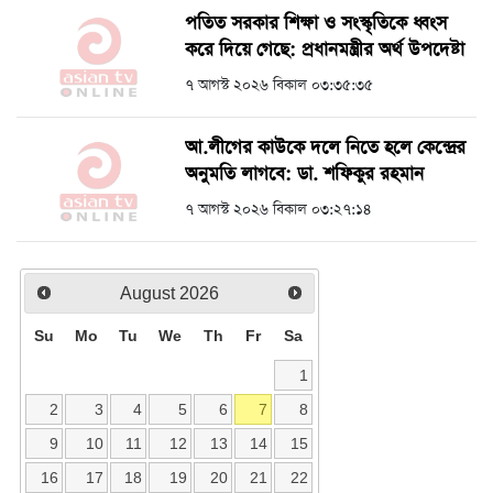
পতিত সরকার শিক্ষা ও সংস্কৃতিকে ধ্বংস
করে দিয়ে গেছে: প্রধানমন্ত্রীর অর্থ উপদেষ্টা
৭ আগস্ট ২০২৬ বিকাল ০৩:৩৫:৩৫
আ.লীগের কাউকে দলে নিতে হলে কেন্দ্রের
অনুমতি লাগবে: ডা. শফিকুর রহমান
৭ আগস্ট ২০২৬ বিকাল ০৩:২৭:১৪
August
2026
Su
Mo
Tu
We
Th
Fr
Sa
1
2
3
4
5
6
7
8
9
10
11
12
13
14
15
16
17
18
19
20
21
22