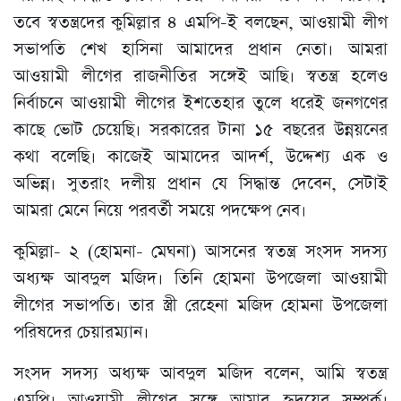
তবে স্বতন্ত্রদের কুমিল্লার ৪ এমপি-ই বলছেন, আওয়ামী লীগ
সভাপতি শেখ হাসিনা আমাদের প্রধান নেতা। আমরা
আওয়ামী লীগের রাজনীতির সঙ্গেই আছি। স্বতন্ত্র হলেও
নির্বাচনে আওয়ামী লীগের ইশতেহার তুলে ধরেই জনগণের
কাছে ভোট চেয়েছি। সরকারের টানা ১৫ বছরের উন্নয়নের
কথা বলেছি। কাজেই আমাদের আদর্শ, উদ্দেশ্য এক ও
অভিন্ন। সুতরাং দলীয় প্রধান যে সিদ্ধান্ত দেবেন, সেটাই
আমরা মেনে নিয়ে পরবর্তী সময়ে পদক্ষেপ নেব।
কুমিল্লা- ২ (হোমনা- মেঘনা) আসনের স্বতন্ত্র সংসদ সদস্য
অধ্যক্ষ আবদুল মজিদ। তিনি হোমনা উপজেলা আওয়ামী
লীগের সভাপতি। তার স্ত্রী রেহেনা মজিদ হোমনা উপজেলা
পরিষদের চেয়ারম্যান।
সংসদ সদস্য অধ্যক্ষ আবদুল মজিদ বলেন, আমি স্বতন্ত্র
এমপি। আওয়ামী লীগের সঙ্গে আমার হৃদয়ের সম্পর্ক।