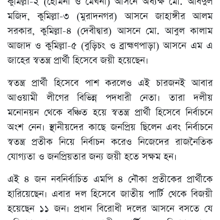
কুমিল্লা-২ (হোমনা ও মেঘনা) আসনে অধ্যক্ষ মো. আবদুল
মজিদ, কুমিল্লা-৩ (মুরাদনগর) আসনে জাহাঙ্গীর আলম
সরকার, কুমিল্লা-৪ (দেবীদ্বার) আসনে মো. আবুল কালাম
আজাদ ও কুমিল্লা-৫ (বুড়িচং ও ব্রাহ্মণপাড়া) আসনে এম এ
জাহের স্বতন্ত্র প্রার্থী হিসেবে জয়ী হয়েছেন।
স্বতন্ত্র প্রার্থী হিসেবে পাশ করলেও এই চারজনই আবার
আওয়ামী লীগের বিভিন্ন পদধারী নেতা। তারা দলীয়
মনোনয়ন থেকে বঞ্চিত হয়ে স্বতন্ত্র প্রার্থী হিসেবে নির্বাচনে
অংশ নেন। স্থানীয়দের কাছে জনপ্রিয় ছিলেন এবং নির্বাচনে
স্বতন্ত্র প্রতীক নিয়ে নির্বাচন করেও নিজেদের রাজনৈতিক
যোগ্যতা ও জনপ্রিয়তার জন্য জয়ী হতে সক্ষম হন।
এই ৪ জন নবনির্বাচিত এমপি ৪ নৌকা প্রতীকের প্রার্থীকে
হারিয়েছেন। এবার দল হিসেবে জাতীয় পার্টি থেকে বিজয়ী
হয়েছেন ১১ জন। প্রধান বিরোধী দলের আসনে বসতে যে