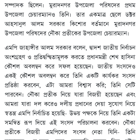
সম্পাদক ছিলেন। মুরাদনগর উপজেলা পরিষদের প্রথম
উপজেলা চেয়ারম্যানও তিনি। তার একমাত্র ছেলে ডক্টর
আহসানুল আলম সরকার কিশোর বর্তমানে মুরাদনগর
উপজেলা পরিষদের নৌকা প্রতীকের উপজেলা চেয়ারম্যান।
এমপি জাহাঙ্গীর আলম সরকার বলেন, দ্বাদশ জাতীয় নির্বাচন
অংশগ্রহণ ও প্রতিদ্বন্দ্বিতামূলক করতে প্রধানমন্ত্রী শেখ হাসিনা
কৌশল অবলম্বন করে সফল হয়েছেন। জাতীয় সংসদেও
একই কৌশল অবলম্বন করে তিনি একটি কার্যকর সংসদ
প্রতিষ্ঠা করবেন, এটা আমরা বিশ্বাস করি; তিনি সেটি
পারবেন। নৌকা প্রতীক নিয়ে যারা বিজয়ী হয়েছেন এবং
আমরা যারা দল করেও দলীয় প্রধানের দেয়া সুযোগ নিয়ে
স্বতন্ত্র এমপি নির্বাচিত হয়েছি- উভয় পক্ষকে নিয়ে তিনি একটা
সমন্বিত রূপ দিয়ে এই সংসদ পরিচালনা করবেন। নৌকা
প্রতীকে বিজয়ী এমপিদের সংসদ নেতা যিনি- তিনি