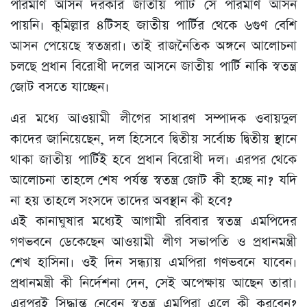
পরিমাণ আসন দরকার জাতীয় পার্টি সে পরিমাণ আসন
পায়নি। কুমিল্লার ৪টিসহ জাতীয় পার্টির থেকে ৬গুণ বেশি
আসন পেয়েছে স্বতন্ত্ররা। তাই রাজনৈতিক অঙ্গনে আলোচনা
চলছে প্রধান বিরোধী দলের আসনে জাতীয় পার্টি নাকি স্বতন্ত্র
জোট বসতে যাচ্ছেন।
এর মধ্যে আওয়ামী লীগের সাধারণ সম্পাদক ওবায়দুল
কাদের জানিয়েছেন, দল হিসেবে দ্বিতীয় সর্বোচ্চ দ্বিতীয় স্থানে
থাকা জাতীয় পার্টিই হবে প্রধান বিরোধী দল। এরপর থেকে
আলোচনা তাহলে শেষ পর্যন্ত স্বতন্ত্র জোট কী হচ্ছে না? যদি
না হয় তাহলে সংসদে তাদের অবস্থান কী হবে?
এই কানাঘুষার মধ্যেই আগামী রবিবার স্বতন্ত্র এমপিদের
গণভবনে ডেকেছেন আওয়ামী লীগ সভাপতি ও প্রধানমন্ত্রী
শেখ হাসিনা। ওই দিন সন্ধ্যায় এমপিরা গণভবনে যাবেন।
প্রধানমন্ত্রী কী নির্দেশনা দেন, সেই অপেক্ষায় আছেন তারা।
এরপরই সিদ্ধান্ত নেবেন স্বতন্ত্র এমপিরা এলে কী করবেন?