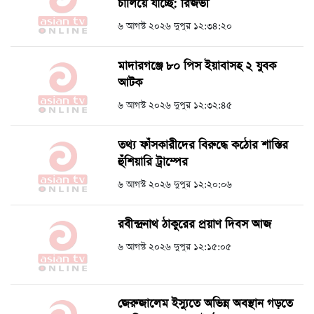
চালিয়ে যাচ্ছে: রিজভী
৬ আগস্ট ২০২৬ দুপুর ১২:৩৪:২০
মাদারগঞ্জে ৮০ পিস ইয়াবাসহ ২ যুবক
আটক
৬ আগস্ট ২০২৬ দুপুর ১২:৩২:৪৫
তথ্য ফাঁসকারীদের বিরুদ্ধে কঠোর শাস্তির
হুঁশিয়ারি ট্রাম্পের
৬ আগস্ট ২০২৬ দুপুর ১২:২০:০৬
রবীন্দ্রনাথ ঠাকুরের প্রয়াণ দিবস আজ
৬ আগস্ট ২০২৬ দুপুর ১২:১৫:০৫
জেরুজালেম ইস্যুতে অভিন্ন অবস্থান গড়তে