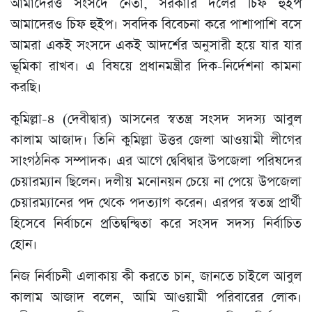
আমাদেরও সংসদে নেতা, সরকারি দলের চিফ হুইপ
আমাদেরও চিফ হুইপ। সবদিক বিবেচনা করে পাশাপাশি বসে
আমরা একই সংসদে একই আদর্শের অনুসারী হয়ে যার যার
ভূমিকা রাখব। এ বিষয়ে প্রধানমন্ত্রীর দিক-নির্দেশনা কামনা
করছি।
কুমিল্লা-৪ (দেবীদ্বার) আসনের স্বতন্ত্র সংসদ সদস্য আবুল
কালাম আজাদ। তিনি কুমিল্লা উত্তর জেলা আওয়ামী লীগের
সাংগঠনিক সম্পাদক। এর আগে দ্বেবিদ্বার উপজেলা পরিষদের
চেয়ারম্যান ছিলেন। দলীয় মনোনয়ন চেয়ে না পেয়ে উপজেলা
চেয়ারম্যানের পদ থেকে পদত্যাগ করেন। এরপর স্বতন্ত্র প্রার্থী
হিসেবে নির্বাচনে প্রতিদ্বন্দ্বিতা করে সংসদ সদস্য নির্বাচিত
হোন।
নিজ নির্বাচনী এলাকায় কী করতে চান, জানতে চাইলে আবুল
কালাম আজাদ বলেন, আমি আওয়ামী পরিবারের লোক।