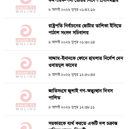
কর্মপরিকল্পনা তৈরির নির্দেশ প্রধানমন্ত্রীর
৬ আগস্ট ২০২৬ দুপুর ০১:৪২:১৬
রাষ্ট্রপতি নির্বাচনের ভোটার তালিকা ইসিতে
পাঠাল সংসদ সচিবালয়
৬ আগস্ট ২০২৬ দুপুর ০১:৩০:১৪
সাদ্দাম-ইনানকে ফোনে হামলার নির্দেশ দেন
ওবায়দুল কাদের
৬ আগস্ট ২০২৬ দুপুর ১২:৫০:৪৫
জাতিসংঘে জুলাই গণ-অভ্যুত্থান দিবস
পালিত
৬ আগস্ট ২০২৬ দুপুর ১২:৩৮:১১
সরকারকে ব্যর্থ করতে একটি দল চক্রান্ত