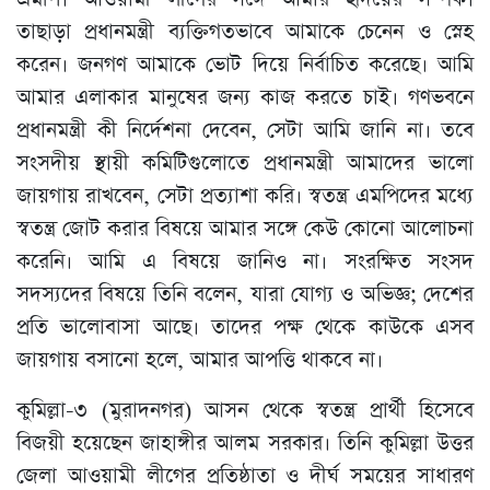
তাছাড়া প্রধানমন্ত্রী ব্যক্তিগতভাবে আমাকে চেনেন ও স্নেহ
করেন। জনগণ আমাকে ভোট দিয়ে নির্বাচিত করেছে। আমি
আমার এলাকার মানুষের জন্য কাজ করতে চাই। গণভবনে
প্রধানমন্ত্রী কী নির্দেশনা দেবেন, সেটা আমি জানি না। তবে
সংসদীয় স্থায়ী কমিটিগুলোতে প্রধানমন্ত্রী আমাদের ভালো
জায়গায় রাখবেন, সেটা প্রত্যাশা করি। স্বতন্ত্র এমপিদের মধ্যে
স্বতন্ত্র জোট করার বিষয়ে আমার সঙ্গে কেউ কোনো আলোচনা
করেনি। আমি এ বিষয়ে জানিও না। সংরক্ষিত সংসদ
সদস্যদের বিষয়ে তিনি বলেন, যারা যোগ্য ও অভিজ্ঞ; দেশের
প্রতি ভালোবাসা আছে। তাদের পক্ষ থেকে কাউকে এসব
জায়গায় বসানো হলে, আমার আপত্তি থাকবে না।
কুমিল্লা-৩ (মুরাদনগর) আসন থেকে স্বতন্ত্র প্রার্থী হিসেবে
বিজয়ী হয়েছেন জাহাঙ্গীর আলম সরকার। তিনি কুমিল্লা উত্তর
জেলা আওয়ামী লীগের প্রতিষ্ঠাতা ও দীর্ঘ সময়ের সাধারণ