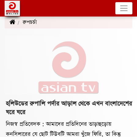
রুপচর্চা
(4)
হলিউডের রুপালি পর্দার আড়াল থেকে এখন বাংলাদেশের
ঘরে ঘরে
নিজস্ব প্রতিবেদক : আমাদের প্রতিদিনের তাড়াহুড়োয়
কনসিলারের যে ছোট টিউবটি আমরা খুঁজে ফিরি, তা কিন্তু