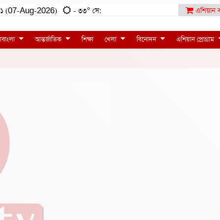
৪:১১ (07-Aug-2026)
- ৩৩° সে:
এশিয়ান ব
াবাংলা
আন্তর্জাতিক
শিক্ষা
খেলা
বিনোদন
এশিয়ান প্রোগ্রাম