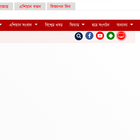
াজার
এশিয়ান বন্ধন
বিজ্ঞাপন দিন
এশিয়ান সংবাদ
বিশ্বের খবর
ফিচার
ছাত্র সংগঠন
অন্যান্য
LIVE