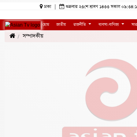
ঢাকা
|
শুক্রবার ২৩শে শ্রাবণ ১৪৩৩ সকাল ০৯:৩
হোম
জাতীয়
রাজনীতি
ব্যবসা-বাণিজ্য
সার
সম্পাদকীয়
(1)