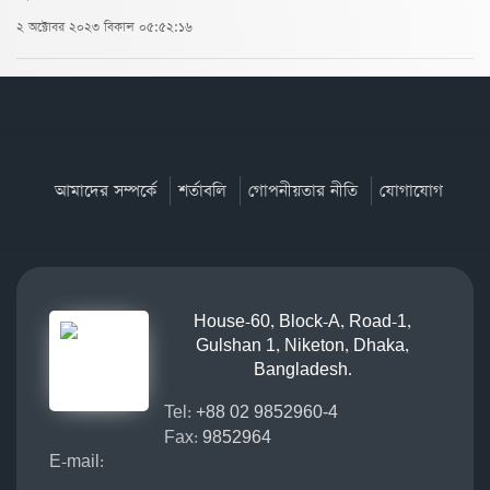
২ অক্টোবর ২০২৩ বিকাল ০৫:৫২:১৬
আমাদের সম্পর্কে
শর্তাবলি
গোপনীয়তার নীতি
যোগাযোগ
House-60, Block-A, Road-1,
Gulshan 1, Niketon, Dhaka,
Bangladesh.
Tel:
+88 02 9852960-4
Fax:
9852964
E-mail: