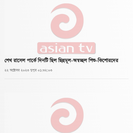
‘এই আশ্রয়নের শিশুরা বিভিন্নভাবে বঞ্চিত। আশ্রয়নটির
তিনদিকে নদী বেষ্টিত। এখানে কোনো শিক্ষা প্রতিষ্ঠান নেই। তাই
তাদের লেখাপড়ায় উৎসাহ জোগাতে এবং তাদের আনন্দ
দিতেই আমরা এই আয়োজন করেছি।’
শেখ রাসেল পার্কে দিনটি ছিল ছিন্নমূল-অস্বচ্ছল শিশু-কিশোরদের
২২ অক্টোবর ২০২৩ দুপুর ০১:৩২:০৩