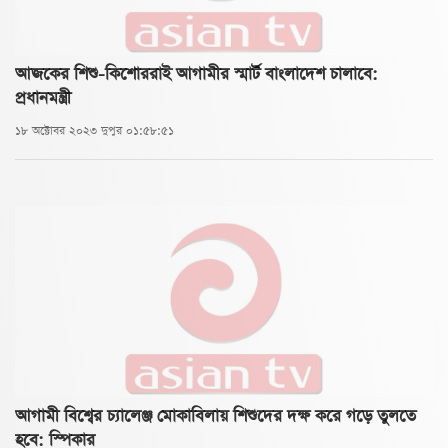
আজকের শিশু-কিশোররাই আগামীর স্মার্ট বাংলাদেশ চালাবে:
প্রধানমন্ত্রী
১৮ অক্টোবর ২০২৩ দুপুর ০১:৫৮:৫১
আগামী বিশ্বের চ্যালেঞ্জ মোকাবিলায় শিশুদের দক্ষ করে গড়ে তুলতে
হবে: স্পিকার