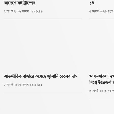
আদেশে সই ট্রাম্পের
১৪
৭ আগস্ট ২০২৬ সকাল ০৯:৩৯:৪৬
৫ আগস্ট ২০২৬ দুপু
আন্তর্জাতিক বাজারে কমেছে জ্বালানি তেলের দাম
আল-আকসা দখল
বিশ্বে উত্তেজনা
৫ আগস্ট ২০২৬ সকাল ০৯:৪৩:৪১
৫ আগস্ট ২০২৬ সকা