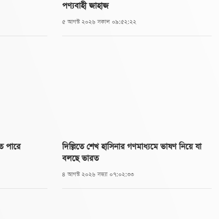
পণ্যবাহী জাহাজ
৫ আগস্ট ২০২৬ সকাল ০৯:৫২:২২
তে পারে
দিল্লিতে শেখ হাসিনার গণমাধ্যমে ভাষণ নিয়ে যা
বলছে ভারত
৪ আগস্ট ২০২৬ সন্ধ্যা ০৭:০২:৩৩