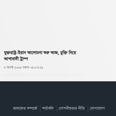
যুক্তরাষ্ট্র-ইরান আলোচনা শুরু আজ, চুক্তি নিয়ে
আশাবাদী ট্রাম্প
৩ আগস্ট ২০২৬ সকাল ০৮:২৭:২৯
আমাদের সম্পর্কে
শর্তাবলি
গোপনীয়তার নীতি
যোগাযোগ