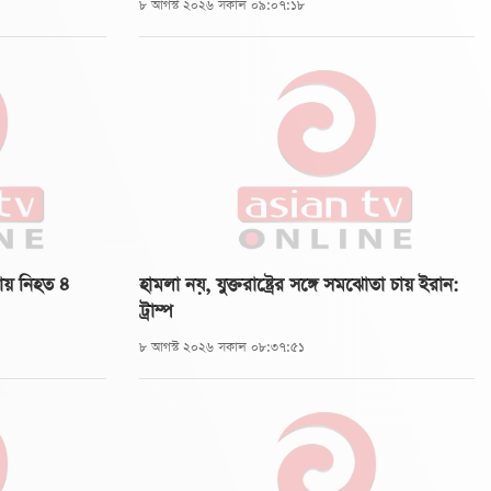
৮ আগস্ট ২০২৬ সকাল ০৯:০৭:১৮
ায় নিহত ৪
হামলা নয়, যুক্তরাষ্ট্রের সঙ্গে সমঝোতা চায় ইরান:
ট্রাম্প
৮ আগস্ট ২০২৬ সকাল ০৮:৩৭:৫১