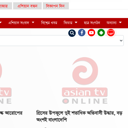
াজার
এশিয়ান বন্ধন
বিজ্ঞাপন দিন
এশিয়ান সংবাদ
বিশ্বের খবর
ফিচার
ছাত্র সংগঠন
অন্যান্য
LIVE
ুল্ক আরোপের
গ্রিসের উপকূলে দুই শতাধিক অভিবাসী উদ্ধার, বড়
অংশই বাংলাদেশি