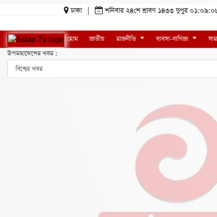
ঢাকা
|
শনিবার ২৪শে শ্রাবণ ১৪৩৩ দুপুর ০১:০৯
হোম
জাতীয়
রাজনীতি
ব্যবসা-বাণিজ্য
সার
উপমহাদেশের খবর :