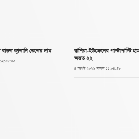
র বাড়ল জ্বালানি তেলের দাম
রাশিয়া-ইউক্রেনের পাল্টাপাল্টি হ
অন্তত ২২
র ১২:০৮:৩৩
৪ আগস্ট ২০২৬ সকাল ১১:০৪:৪৮