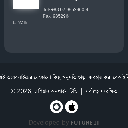
Tel:
+88 02 9852960-4
Fax:
9852964
E-mail:
এই ওয়েবসাইটের যেকোনো কিছু অনুমতি ছাড়া ব্যবহার করা বেআইন
© 2026,
এশিয়ান অনলাইন টিভি
| সর্বস্বত্ব সংরক্ষিত
Developed by
FUTURE IT