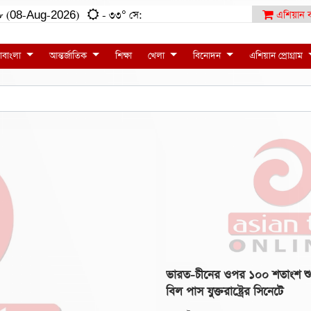
:০৮ (08-Aug-2026)
- ৩৩° সে:
এশিয়ান ব
াবাংলা
আন্তর্জাতিক
শিক্ষা
খেলা
বিনোদন
এশিয়ান প্রোগ্রাম
ভারত-চীনের ওপর ১০০ শতাংশ শ
বিল পাস যুক্তরাষ্ট্রের সিনেটে