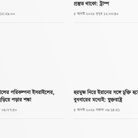
প্রস্তুত থাকো: ট্রাম্প
র ১২:২৯:০০
৫ আগস্ট ২০২৬ দুপুর ১২:০৩:৪০
ের পরিকল্পনা ইসরাইলের,
হরমুজ নিয়ে ইরানের সঙ্গে চুক্তি হ
 ছড়িয়ে পড়ার শঙ্কা
বুধবারের মধ্যেই: যুক্তরাষ্ট্র
ল ০৯:২৭:৫০
৫ আগস্ট ২০২৬ সকাল ০৯:১৪:৫১