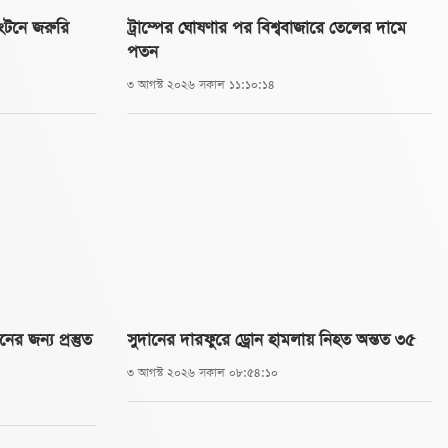
ংটনে জরুরি
ট্রাম্পের ঘোষণার পর বিশ্ববাজারে তেলের দামে
পতন
৩ আগস্ট ২০২৬ সকাল ১১:১০:১৪
জন্য প্রস্তুত
সুদানের দারফুরে ড্রোন হামলায় নিহত অন্তত ৩৫
৩ আগস্ট ২০২৬ সকাল ০৮:৫৪:১০