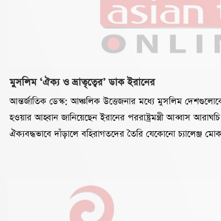
মুসলিম ‘ঐক্য ও ভ্রাতৃত্বের’ ডাক ইরানের
আন্তর্জাতিক ডেস্ক: আঞ্চলিক উত্তেজনার মধ্যে মুসলিম দেশগুলো
হওয়ার আহ্বান জানিয়েছেন ইরানের পররাষ্ট্রমন্ত্রী আব্বাস আরাঘ
ঐক্যবদ্ধভাবে দাঁড়ালে বহিরাগতদের তৈরি যেকোনো চ্যালেঞ্জ মো
শুক্রবার সামাজিক যোগাযোগমাধ্যমে দেওয়া এক বার্তায় আরাঘচি ব
বিশ্বের সবচেয়ে ব্যয়বহুল সামরিক শক্তির বিরুদ্ধে নিজেদের প্রস্তুত
দিয়েছে। একই সঙ্গে মুসলিম দেশগুলোর মধ্যে প্রকৃত ভ্রাতৃত্ব ও
প্রয়োজনীয়তার কথা তুলে ধরেন তিনি।আরাঘচি বলেন, এখন সময়
এবং প্রকৃত ভ্রাতৃত্বকে গ্রহণ করার। মুসলিম দেশগুলো ঐক্যবদ্ধ 