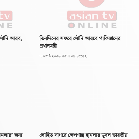
ে সৌদি আরব,
তিনদিনের সফরে সৌদি আরবে পাকিস্তানের
প্রধানমন্ত্রী
৭ আগস্ট ২০২৬ সকাল ০৯:৪৫:৫২
মলার’ জন্য
লোহিত সাগরে ক্ষেপণাস্ত্র হামলায় ডুবল ভারতীয়