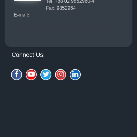
Tel:
+88 02 9852960-4
Fax:
9852964
E-mail:
Connect Us: