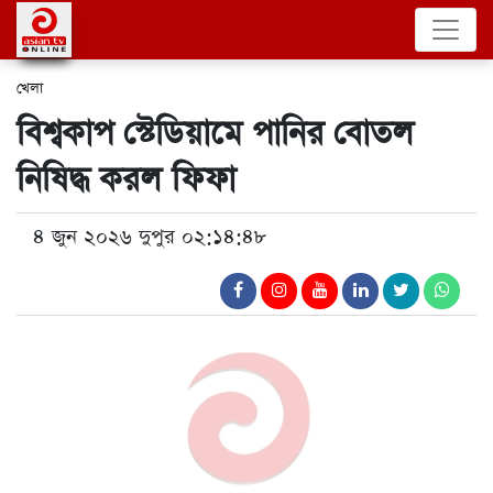
খেলা
বিশ্বকাপ স্টেডিয়ামে পানির বোতল
নিষিদ্ধ করল ফিফা
৪ জুন ২০২৬ দুপুর ০২:১৪:৪৮