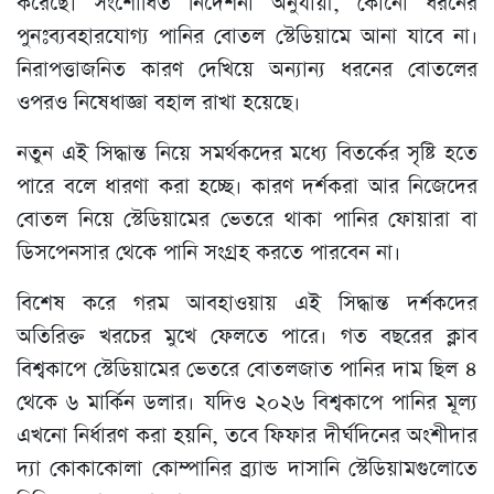
করেছে। সংশোধিত নির্দেশনা অনুযায়ী, কোনো ধরনের
পুনঃব্যবহারযোগ্য পানির বোতল স্টেডিয়ামে আনা যাবে না।
নিরাপত্তাজনিত কারণ দেখিয়ে অন্যান্য ধরনের বোতলের
ওপরও নিষেধাজ্ঞা বহাল রাখা হয়েছে।
নতুন এই সিদ্ধান্ত নিয়ে সমর্থকদের মধ্যে বিতর্কের সৃষ্টি হতে
পারে বলে ধারণা করা হচ্ছে। কারণ দর্শকরা আর নিজেদের
বোতল নিয়ে স্টেডিয়ামের ভেতরে থাকা পানির ফোয়ারা বা
ডিসপেনসার থেকে পানি সংগ্রহ করতে পারবেন না।
বিশেষ করে গরম আবহাওয়ায় এই সিদ্ধান্ত দর্শকদের
অতিরিক্ত খরচের মুখে ফেলতে পারে। গত বছরের ক্লাব
বিশ্বকাপে স্টেডিয়ামের ভেতরে বোতলজাত পানির দাম ছিল ৪
থেকে ৬ মার্কিন ডলার। যদিও ২০২৬ বিশ্বকাপে পানির মূল্য
এখনো নির্ধারণ করা হয়নি, তবে ফিফার দীর্ঘদিনের অংশীদার
দ্যা কোকাকোলা কোম্পানির ব্র্যান্ড দাসানি স্টেডিয়ামগুলোতে