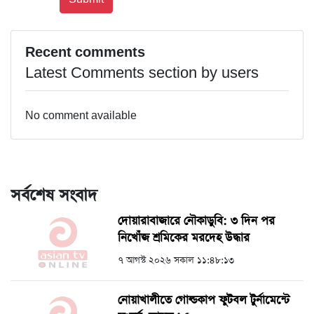
Recent comments
Latest Comments section by users
No comment available
সর্বশেষ সংবাদ
দোয়ারাবাজারে নৌকাডুবি: ৩ দিন পর
নিখোঁজ শ্রমিকের মরদেহ উদ্ধার
৭ আগস্ট ২০২৬ সকাল ১১:৪৮:১৩
নোয়াখালীতে গোল্ডকাপ ফুটবল টুর্নামেন্টে