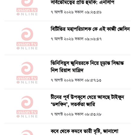
সার্বভৌমত্বের প্রতি হুমকি: এনসিপি
৭ আগস্ট ২০২৬ সকাল ০৯:২৩:৫৬
বিটিভির মহাপরিচালক কে এই কাজী জেসিন
৭ আগস্ট ২০২৬ সকাল ০৯:০৬:৪৭
ভিনিসিয়ুস জুনিয়রকে নিয়ে চূড়ান্ত সিদ্ধান্ত
নিল রিয়াল মাদ্রিদ
৭ আগস্ট ২০২৬ সকাল ০৮:৫৭:১৩
চীনের পূর্ব উপকূলে ধেয়ে আসছে টাইফুন
‘ডলফিন’, সতর্কতা জারি
৭ আগস্ট ২০২৬ সকাল ০৮:৫৩:২৮
কবে থেকে কমবে ভারী বৃষ্টি, জানালো