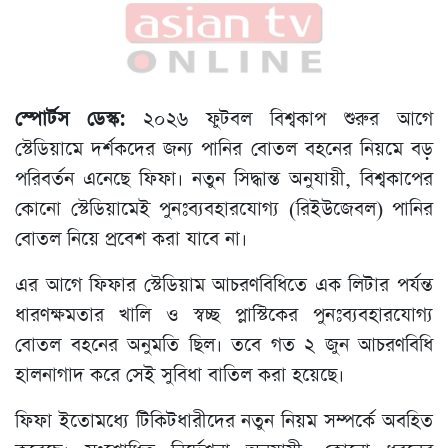
স্পোর্টস ডেস্ক:
২০২৬ ফুটবল বিশ্বকাপ শুরুর আগে
স্টেডিয়ামে দর্শকদের জন্য পানির বোতল বহনের নিয়মে বড়
পরিবর্তন এনেছে ফিফা। নতুন সিদ্ধান্ত অনুযায়ী, বিশ্বকাপের
কোনো স্টেডিয়ামেই পুনঃব্যবহারযোগ্য (রিইউজেবল) পানির
বোতল নিয়ে প্রবেশ করা যাবে না।
এর আগে ফিফার স্টেডিয়াম আচরণবিধিতে এক লিটার পর্যন্ত
ধারণক্ষমতার খালি ও স্বচ্ছ প্লাস্টিকের পুনঃব্যবহারযোগ্য
বোতল বহনের অনুমতি ছিল। তবে গত ২ জুন আচরণবিধি
হালনাগাদ করে সেই সুবিধা বাতিল করা হয়েছে।
ফিফা ইতোমধ্যে টিকিটধারীদের নতুন নিয়ম সম্পর্কে অবহিত