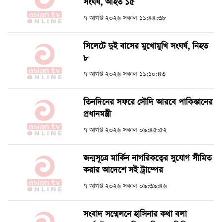
সংঘর্ষ, আহত ১৫
৭ আগস্ট ২০২৬ সকাল ১১:৪৪:৩৮
সিলেটে দুই বাসের মুখোমুখি সংঘর্ষ, নিহত
৮
৭ আগস্ট ২০২৬ সকাল ১১:১০:৪৩
তিনদিনের সফরে সৌদি আরবে পাকিস্তানের
প্রধানমন্ত্রী
৭ আগস্ট ২০২৬ সকাল ০৯:৪৫:৫২
জন্মসূত্রে মার্কিন নাগরিকত্বের সুযোগ সীমিত
করার আদেশে সই ট্রাম্পের
৭ আগস্ট ২০২৬ সকাল ০৯:৩৯:৪৬
সংবাদ সম্মেলনে হাসিনার কথা বলা