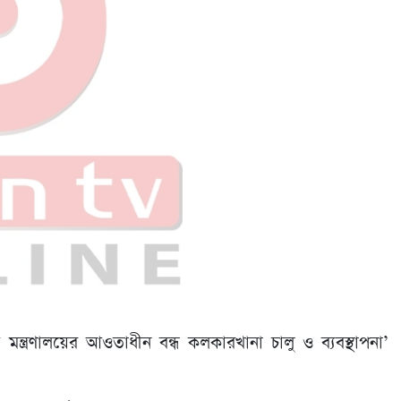
প মন্ত্রণালয়ের আওতাধীন বন্ধ কলকারখানা চালু ও ব্যবস্থাপনা’