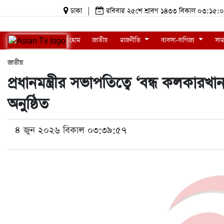
ঢাকা
|
রবিবার ২৫শে শ্রাবণ ১৪৩৩ বিকাল ০৩:১
হোম
জাতীয়
রাজনীতি
ব্যবসা-বাণিজ্য
সার
জাতীয়
প্রধানমন্ত্রীর সভাপতিত্বে ‘বন্ধ কলকারখানা
অনুষ্ঠিত
৪ জুন ২০২৬ বিকাল ০৩:৩৯:৫৭