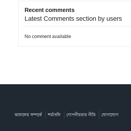
Recent comments
Latest Comments section by users
No comment available
আমাদের সম্পর্কে
শর্তাবলি
গোপনীয়তার নীতি
যোগাযোগ