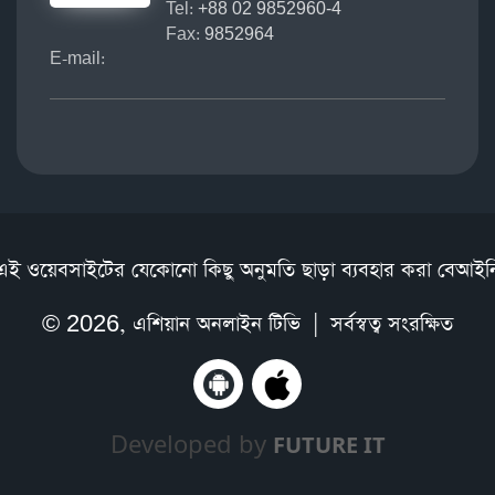
Tel:
+88 02 9852960-4
Fax:
9852964
E-mail:
এই ওয়েবসাইটের যেকোনো কিছু অনুমতি ছাড়া ব্যবহার করা বেআইন
© 2026,
এশিয়ান অনলাইন টিভি
| সর্বস্বত্ব সংরক্ষিত
Developed by
FUTURE IT