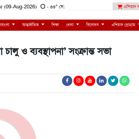
৫:০৫ (09-Aug-2026)
- ৩৩° সে:
এশিয়ান ব
াবাংলা
আন্তর্জাতিক
শিক্ষা
খেলা
বিনোদন
এশিয়ান প্রোগ্রাম
 চালু ও ব্যবস্থাপনা’ সংক্রান্ত সভা