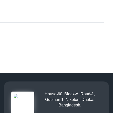
House-60, Block-A, Road-1,
Gulshan 1, Niketon, Dhaka,
Bangladesh.