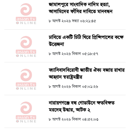
জামালপুরে সাংবাদিক নাদিম হত্যা,
আসামিদের ফাঁসির দাবিতে মানবন্ধন
৮ আগস্ট ২০২৬ সন্ধ্যা ০৬:২১:৪৫
ঢাবিতে একটি চিঠি ঘিরে প্রিন্সিপালের কক্ষে
উত্তেজনা
৮ আগস্ট ২০২৬ বিকাল ০৫:১৮:৫৭
ফ্যাসিবাদবিরোধী জাতীয় ঐক্য বজায় রাখার
আহ্বান স্বরাষ্ট্রমন্ত্রীর
৮ আগস্ট ২০২৬ বিকাল ০৫:০১:২৬
নারায়ণগঞ্জে বন্ধ গোডাউনে ক্ষতবিক্ষত
মরদেহ উদ্ধার, আটক ২
৮ আগস্ট ২০২৬ বিকাল ০৪:৫২:০৩