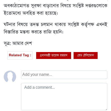
অবকাঠামোগত সুরক্ষা বাড়ানোর বিষয়ে সংশ্লিষ্ট দপ্তরগুলোকে
ইতোমধ্যে অবহিত করা হয়েছে।
ঘটনার বিষয়ে তদন্ত চলমান থাকায় সংশ্লিষ্ট কর্তৃপক্ষ এখনই
বিস্তারিত মন্তব্য করতে রাজি হয়নি।
সূত্র: আমার দেশ
প্রধানমন্ত্রী তারেক রহমান
রেড টেলিফোন
Related Tag :