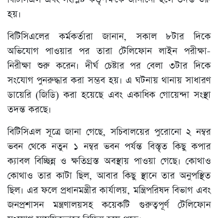
হয়।
বিটিসিএলের কর্মকর্তারা জানান, সকাল ৮টার দিকে
অভিযোগ পাওয়ার পর তারা টেলিফোন লাইন পরীক্ষা-
নিরীক্ষা শুরু করেন। দীর্ঘ চেষ্টার পর বেলা ৩টার দিকে
সংযোগ পুনরুদ্ধার করা সম্ভব হয়। এ ঘটনায় থানায় সাধারণ
ডায়েরি (জিডি) করা হয়েছে এবং একাধিক গোয়েন্দা সংস্থা
তদন্ত করছে।
বিটিসিএল সূত্রে জানা গেছে, সচিবালয়ের পুরোনো ২ নম্বর
ভবন থেকে নতুন ১ নম্বর ভবন পর্যন্ত বিস্তৃত কিছু কপার
ক্যাবল বিচ্ছিন্ন ও ক্ষতিগ্রস্ত অবস্থায় পাওয়া গেছে। কোথাও
কোথাও তার কাটা ছিল, আবার কিছু স্থানে তার অনুপস্থিত
ছিল। এর ফলে প্রধানমন্ত্রীর কার্যালয়, মন্ত্রিপরিষদ বিভাগ এবং
জনপ্রশাসন মন্ত্রণালয়সহ কয়েকটি গুরুত্বপূর্ণ টেলিফোন