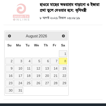
হাওরে মাছের অভয়াশ্রম বাড়ানো ও ইজারা
প্রথা তুলে দেওয়ার হবে: কৃষিমন্ত্রী
৮ আগস্ট ২০২৬ বিকাল ০৩:০৮:১৯
August
2026
Su
Mo
Tu
We
Th
Fr
Sa
1
2
3
4
5
6
7
8
9
10
11
12
13
14
15
16
17
18
19
20
21
22
23
24
25
26
27
28
29
30
31